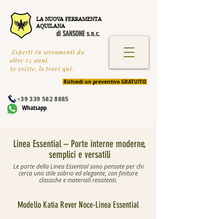
LA NUOVA FERRAMENTA
AQUILANA
di SANSONE s.n.c.
Esperti in serramenti da
oltre 25 anni.
Se esiste, lo trovi qui.
Richiedi un preventivo GRATUITO
+
39 339 582 8885
Whatsapp
Linea Essential – Porte interne moderne,
semplici e versatili
Le porte della Linea Essential sono pensate per chi
cerca uno stile sobrio ed elegante, con finiture
classiche e materiali resistenti.
Modello Katia Rever Noce-Linea Essential