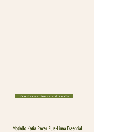
Richiedi un preventivo per questo modello
Modello Katia Rever Plus-Linea Essential