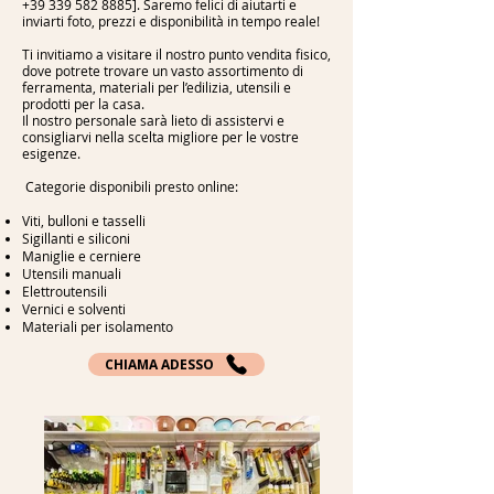
+39 339 582 8885]. Saremo felici di aiutarti e
inviarti foto, prezzi e disponibilità in tempo reale!
Ti invitiamo a visitare il nostro punto vendita fisico,
dove potrete trovare un vasto assortimento di
ferramenta, materiali per l’edilizia, utensili e
prodotti per la casa.
Il nostro personale sarà lieto di assistervi e
consigliarvi nella scelta migliore per le vostre
esigenze.
Categorie disponibili presto online:
Viti, bulloni e tasselli
Sigillanti e siliconi
Maniglie e cerniere
Utensili manuali
Elettroutensili
Vernici e solventi
Materiali per isolamento
CHIAMA ADESSO