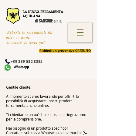
LA NUOVA FERRAMENTA
AQUILANA
di SANSONE s.n.c.
Esperti in serramenti da
oltre 25 anni.
Se esiste, lo trovi qui.
Richiedi un preventivo GRATUITO
+
39 339 582 8885
Whatsapp
Gentile cliente,
Al momento stiamo lavorando per offrirti la
possibilità di acquistare i nostri prodotti
ferramenta anche online.
Ti chiediamo un po’ di pazienza e ti ringraziamo
per la comprensione.
Hai bisogno di un prodotto specifico?
Contattaci subito via WhatsApp o chiamaci al [📞